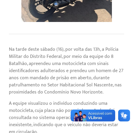
Na tarde deste sábado (16), por volta das 13h, a Polícia
Militar do Distrito Federal, por meio da equipe do 8º
Batalhão, apreendeu uma motocicleta com sinais
identificadores adulterados e prendeu um homem de 27
anos com mandado de prisão em aberto, durante
patrulhamento no Setor Habitacional Sol Nascente, nas
proximidades do Condomínio Novo Horizonte.
A equipe visualizou o indivíduo conduzindo uma
motocicleta, cuja placa não possuía lacre. A placa foi
consultada no sistema operacional e constava como
inexistente, indicando que o veículo não deveria estar
em circulação.