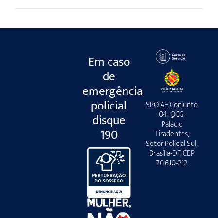
Em caso
de
emergência
policial
SPO AE Conjunto
04, QCG,
disque
Palácio
190
Tiradentes,
Setor Policial Sul,
Brasília-DF, CEP
70.610-212