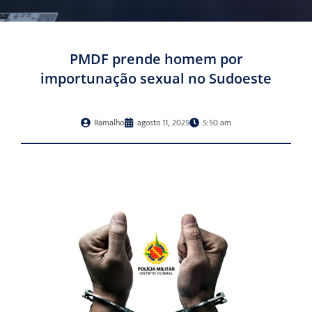
PMDF prende homem por
importunação sexual no Sudoeste
Ramalho
agosto 11, 2025
5:50 am