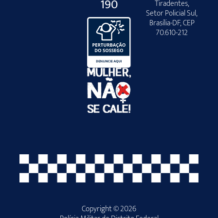
190
Tiradentes,
Setor Policial Sul,
Brasília-DF, CEP
70.610-212
Copyright © 2026