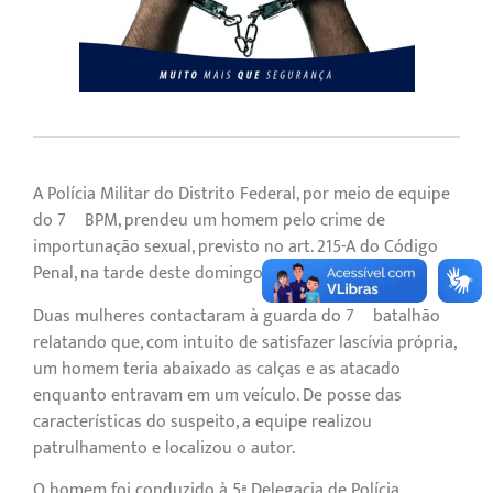
A Polícia Militar do Distrito Federal, por meio de equipe
do 7º BPM, prendeu um homem pelo crime de
importunação sexual, previsto no art. 215-A do Código
Penal, na tarde deste domingo (10/08), no Sudoeste.
Duas mulheres contactaram à guarda do 7º batalhão
relatando que, com intuito de satisfazer lascívia própria,
um homem teria abaixado as calças e as atacado
enquanto entravam em um veículo. De posse das
características do suspeito, a equipe realizou
patrulhamento e localizou o autor.
O homem foi conduzido à 5ª Delegacia de Polícia.