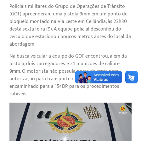
Policiais militares do Grupo de Operações de Trânsito
(GOT) apreenderam uma pistola 9mm em um ponto de
bloqueio montado na Via Leste em Ceilândia, às 23h30
desta sexta-feira (9). A equipe policial desconfiou do
veículo que estacionou poucos metros antes do local da
abordagem.
Na busca veicular a equipe do GOT encontrou, além da
pistola, dois carregadores e 24 munições de calibre
9mm. O motorista não possuía porte de arma nem
autorização para transporte de munições. Ele foi
encaminhado para a 15ª DP, para os procedimentos
cabíveis.