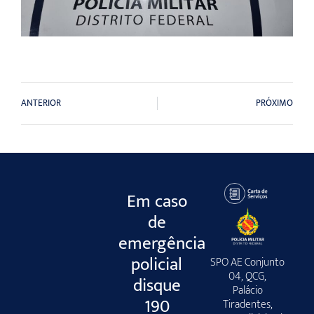
ANTERIOR
PRÓXIMO
Em caso
de
emergência
policial
SPO AE Conjunto
04, QCG,
disque
Palácio
190
Tiradentes,