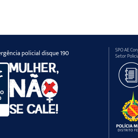
SPO AE Conj
gência policial disque 190
Setor Polici