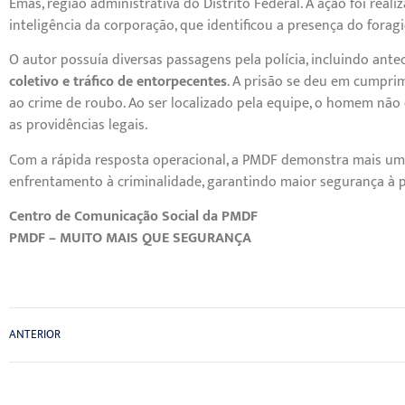
Emas, região administrativa do Distrito Federal. A ação foi rea
inteligência da corporação, que identificou a presença do for
O autor possuía diversas passagens pela polícia, incluindo ant
coletivo e tráfico de entorpecentes
. A prisão se deu em cumpri
ao crime de roubo. Ao ser localizado pela equipe, o homem não o
as providências legais.
Com a rápida resposta operacional, a PMDF demonstra mais uma 
enfrentamento à criminalidade, garantindo maior segurança à 
Centro de Comunicação Social da PMDF
PMDF – MUITO MAIS QUE SEGURANÇA
ANTERIOR