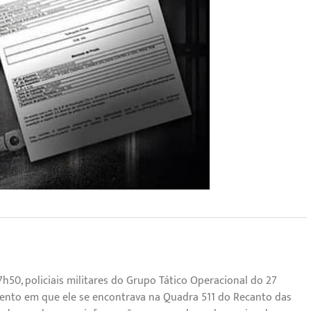
17h50, policiais militares do Grupo Tático Operacional do 27º
to em que ele se encontrava na Quadra 511 do Recanto das