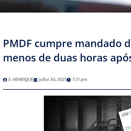
PMDF cumpre mandado de
menos de duas horas após
E. HENRIQUE
julho 30, 2025
7:31 pm