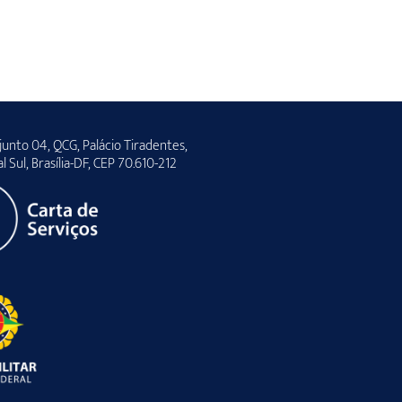
unto 04, QCG, Palácio Tiradentes,
al Sul, Brasília-DF, CEP 70.610-212