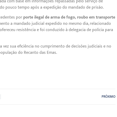
lizada com base em informações repassadas pelo serviço de
agido pouco tempo após a expedição do mandado de prisão.
ecedentes por
porte ilegal de arma de fogo, roubo em transporte
mento a mandado judicial expedido no mesmo dia, relacionado
fereceu resistência e foi conduzido à delegacia de polícia para
vez sua eficiência no cumprimento de decisões judiciais e no
população do Recanto das Emas.
PRÓXIMO