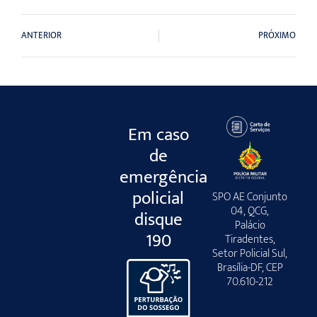
ANTERIOR
PRÓXIMO
Em caso
de
emergência
policial
SPO AE Conjunto
04, QCG,
disque
Palácio
190
Tiradentes,
Setor Policial Sul,
Brasília-DF, CEP
70.610-212