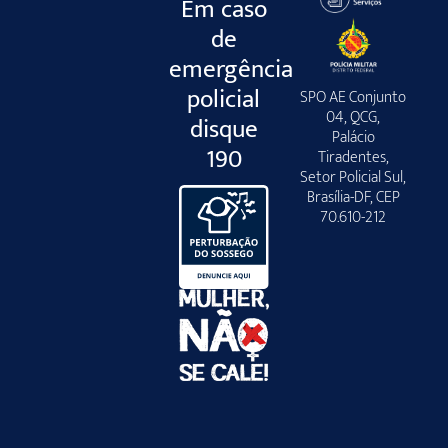
Em caso
de
emergência
policial
SPO AE Conjunto
04, QCG,
disque
Palácio
190
Tiradentes,
Setor Policial Sul,
Brasília-DF, CEP
70.610-212