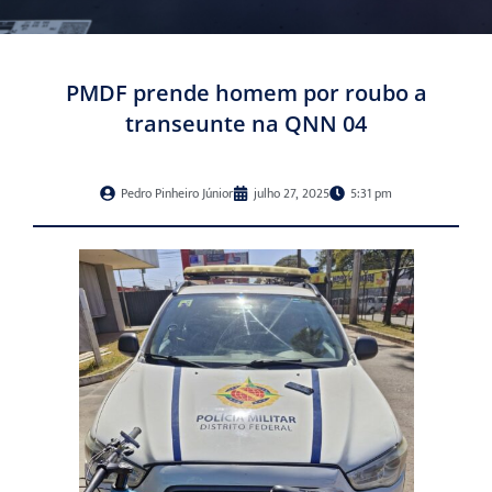
PMDF prende homem por roubo a
transeunte na QNN 04
Pedro Pinheiro Júnior
julho 27, 2025
5:31 pm