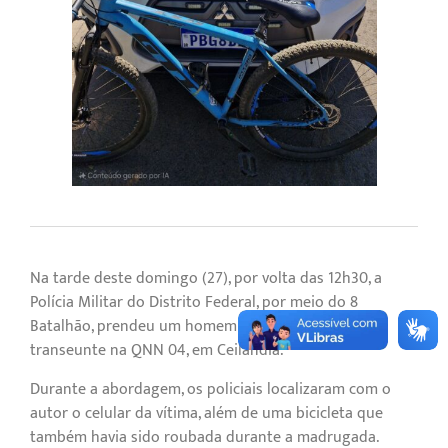
Na tarde deste domingo (27), por volta das 12h30, a
Polícia Militar do Distrito Federal, por meio do 8º
Batalhão, prendeu um homem suspeito de roubo a
transeunte na QNN 04, em Ceilândia.
Durante a abordagem, os policiais localizaram com o
autor o celular da vítima, além de uma bicicleta que
também havia sido roubada durante a madrugada.