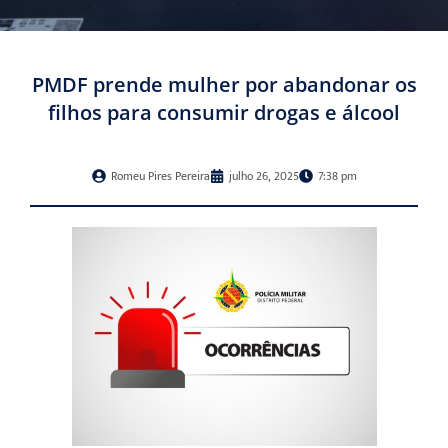
PMDF prende mulher por abandonar os
filhos para consumir drogas e álcool
Romeu Pires Pereira
julho 26, 2025
7:38 pm