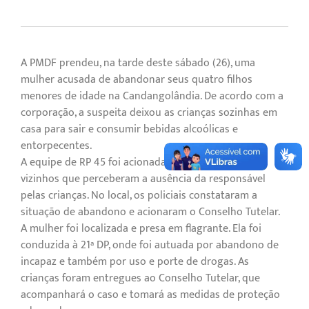
A PMDF prendeu, na tarde deste sábado (26), uma
mulher acusada de abandonar seus quatro filhos
menores de idade na Candangolândia. De acordo com a
corporação, a suspeita deixou as crianças sozinhas em
casa para sair e consumir bebidas alcoólicas e
entorpecentes.
A equipe de RP 45 foi acionada após denúncia de
vizinhos que perceberam a ausência da responsável
pelas crianças. No local, os policiais constataram a
situação de abandono e acionaram o Conselho Tutelar.
A mulher foi localizada e presa em flagrante. Ela foi
conduzida à 21ª DP, onde foi autuada por abandono de
incapaz e também por uso e porte de drogas. As
crianças foram entregues ao Conselho Tutelar, que
acompanhará o caso e tomará as medidas de proteção