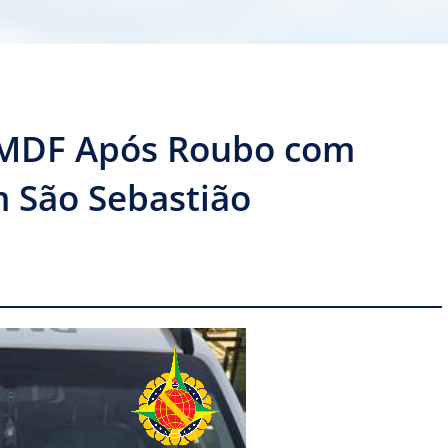
PMDF Após Roubo com
m São Sebastião