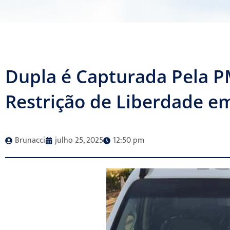
Dupla é Capturada Pela 
Restrição de Liberdade e
Brunacci
julho 25, 2025
12:50 pm