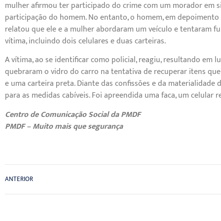
mulher afirmou ter participado do crime com um morador em si
participação do homem. No entanto, o homem, em depoimento se
relatou que ele e a mulher abordaram um veículo e tentaram fur
vítima, incluindo dois celulares e duas carteiras.
A vítima, ao se identificar como policial, reagiu, resultando em 
quebraram o vidro do carro na tentativa de recuperar itens que
e uma carteira preta. Diante das confissões e da materialidade 
para as medidas cabíveis. Foi apreendida uma faca, um celular r
Centro de Comunicação Social da PMDF
PMDF – Muito mais que segurança
ANTERIOR