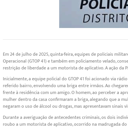
Em 24 de julho de 2025, quinta-feira, equipes de policiais milita
Operacional (GTOP 41) e também em policiamento velado, cons
restrição de liberdade a um motorista de aplicativo. A ação da 
Inicialmente, a equipe policial do GTOP 41 foi acionado via rád
referido bairro, envolvendo uma briga entre irmãos. Ao chegar
frente à residência com um amigo. O homem, ao perceber a apr
mulher dentro da casa confirmaram a briga, alegando que a mu
negaram o uso de álcool ou drogas, mas apresentavam sinais vis
Durante a averiguação de antecedentes criminais, os dois in
roubo a um motorista de aplicativo, ocorrido na madrugada do 