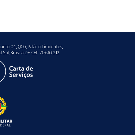
unto 04, QCG, Palácio Tiradentes,
al Sul, Brasília-DF, CEP 70.610-212