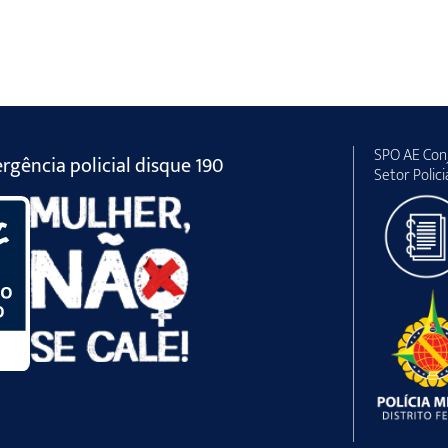
SPO AE Conj
gência policial disque 190
Setor Polici