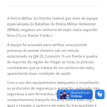
A Polícia Militar do Distrito Federal, por meio de equipe
especializada do Batalhão de Polícia Militar Ambiental
(BPMA), resgatou um cachorro-do-mato nesta segunda-
feira (21), no Riacho Fundo I.
A equipe foi acionada para verificar uma possível
presença de animal silvestre sob um veículo
estacionado na QN 05, Conjunto 13, em frente à quadra
de esportes da região. Ao chegar ao local, os policiais
constataram que se tratava de um cachorro-do-mato,
aparentando boas condições de saúde.
Com o uso dos equipamentos adequados e respeitando
os protocolos de segurança, o animal foi capturado com
segurança e sem ferimentos, demonstrando
comportamento tranquilo durante toda a ação. Logo
após o resgate, o cachorro-do-mato foi transportado e