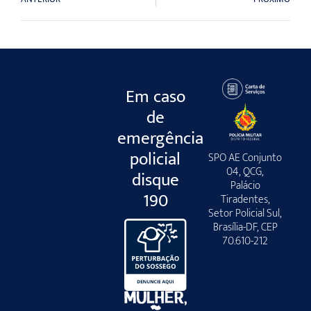
Em caso
de
emergência
policial
SPO AE Conjunto
04, QCG,
disque
Palácio
190
Tiradentes,
Setor Policial Sul,
Brasília-DF, CEP
70.610-212