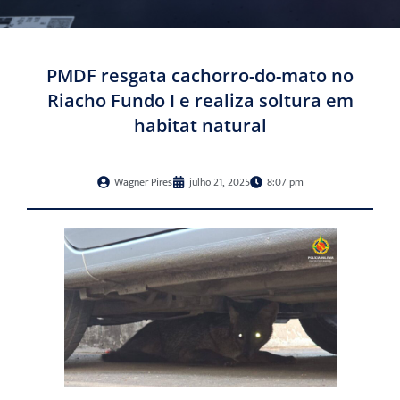
PMDF resgata cachorro-do-mato no
Riacho Fundo I e realiza soltura em
habitat natural
Wagner Pires
julho 21, 2025
8:07 pm