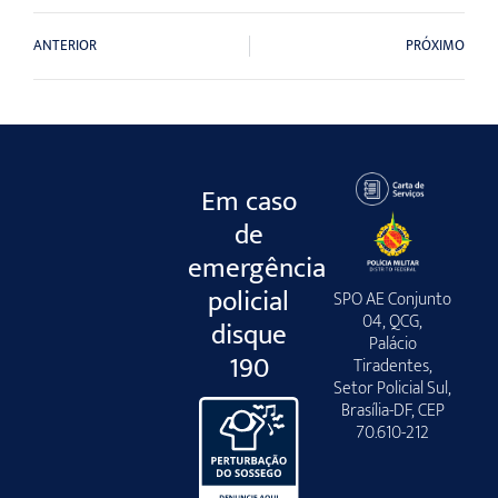
ANTERIOR
PRÓXIMO
Em caso
de
emergência
policial
SPO AE Conjunto
04, QCG,
disque
Palácio
190
Tiradentes,
Setor Policial Sul,
Brasília-DF, CEP
70.610-212