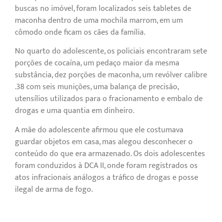
buscas no imóvel, foram localizados seis tabletes de
maconha dentro de uma mochila marrom, em um
cômodo onde ficam os cães da família.
No quarto do adolescente, os policiais encontraram sete
porções de cocaína, um pedaço maior da mesma
substância, dez porções de maconha, um revólver calibre
.38 com seis munições, uma balança de precisão,
utensílios utilizados para o fracionamento e embalo de
drogas e uma quantia em dinheiro.
A mãe do adolescente afirmou que ele costumava
guardar objetos em casa, mas alegou desconhecer o
conteúdo do que era armazenado. Os dois adolescentes
foram conduzidos à DCA II, onde foram registrados os
atos infracionais análogos a tráfico de drogas e posse
ilegal de arma de fogo.