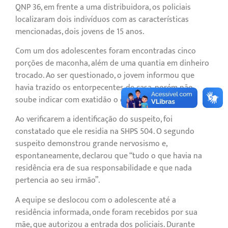
QNP 36, em frente a uma distribuidora, os policiais
localizaram dois indivíduos com as características
mencionadas, dois jovens de 15 anos.
Com um dos adolescentes foram encontradas cinco
porções de maconha, além de uma quantia em dinheiro
trocado. Ao ser questionado, o jovem informou que
havia trazido os entorpecentes de casa, porém não
soube indicar com exatidão o endereço.
Ao verificarem a identificação do suspeito, foi
constatado que ele residia na SHPS 504. O segundo
suspeito demonstrou grande nervosismo e,
espontaneamente, declarou que “tudo o que havia na
residência era de sua responsabilidade e que nada
pertencia ao seu irmão”.
A equipe se deslocou com o adolescente até a
residência informada, onde foram recebidos por sua
mãe, que autorizou a entrada dos policiais. Durante