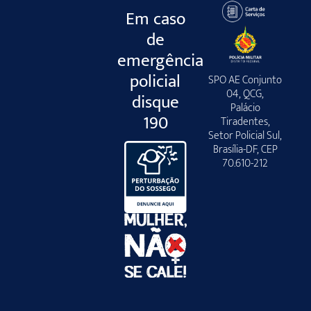
Em caso
de
emergência
policial
SPO AE Conjunto
04, QCG,
disque
Palácio
190
Tiradentes,
Setor Policial Sul,
Brasília-DF, CEP
70.610-212