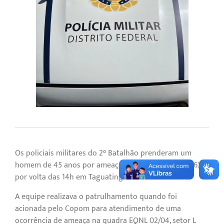
Os policiais militares do 2° Batalhão prenderam um
homem de 45 anos por ameaça nesta quarta-feira (16),
por volta das 14h em Taguatinga Norte
A equipe realizava o patrulhamento quando foi
acionada pelo Copom para atendimento de uma
ocorrência de ameaça na quadra EQNL 02/04, setor L