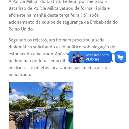
A Polícia Militar do Distrito Federal, por meio do 5º
Batalhão de Polícia Militar, atuou de forma rápida e
eficiente na manhã desta terça-feira (15), após
acionamento da equipe de segurança da Embaixada do
Reino Unido.
Segundo os relatos, um homem procurou a sede
diplomática solicitando asilo político, sob alegação de
estar sendo ameaçado. Após ser informado de que seu
pedido não poderia ser acolhido, o indivíduo ateou fogo
em lixeiras e objetos localizados nas imediações da
embaixada.