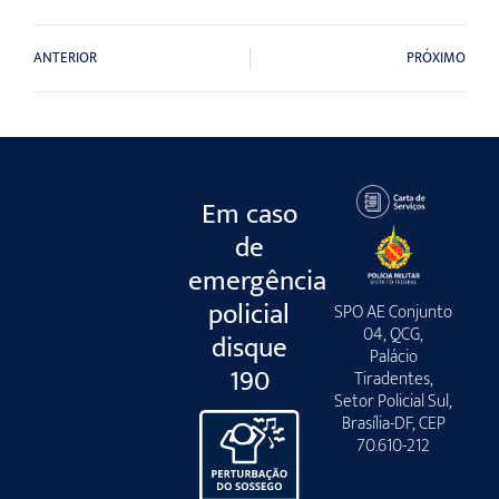
ANTERIOR
PRÓXIMO
Em caso
de
emergência
policial
SPO AE Conjunto
04, QCG,
disque
Palácio
190
Tiradentes,
Setor Policial Sul,
Brasília-DF, CEP
70.610-212