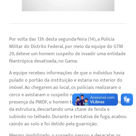
Por volta das 13h desta segunda-feira (14), a Polícia
Militar do Distrito Federal, por meio da equipe do GTM
29, deteve um homem suspeito de invadir uma entidade
filantrópica desativada, no Gama.
A equipe recebeu informações de que o indivíduo havia
pulado o portão da instituição e estaria no interior do
imóvel. Ao chegarem ao local, os policiais realizaram o
cerco e avistaram o suspeito no pátio. Ao perceber a
presença da PMDF, o homem tentou fugir pelos fundos
da estrutura, descartando uma chave de fenda e
subindo no telhado. Durante a tentativa de fuga, acabou
caindo ao solo e foi detido pela guarnição.
Mesmo imobilizado, o suspeito passou a desacatar os