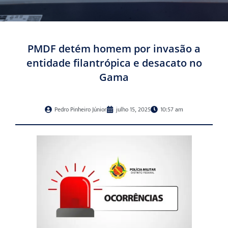
PMDF detém homem por invasão a
entidade filantrópica e desacato no
Gama
Pedro Pinheiro Júnior
julho 15, 2025
10:57 am