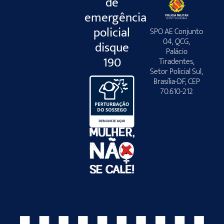
de
emergência
policial
SPO AE Conjunto
04, QCG,
disque
Palácio
190
Tiradentes,
Setor Policial Sul,
Brasília-DF, CEP
70.610-212