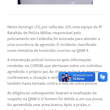
Nesta domingo (13), por volta das 22h, uma equipe do 8°
Batalhão de Polícia Militar, responsável pelo
policiamento em Ceilândia, foi acionada para atender a
uma ocorrência de agressão. O incidente, classificado
como tentativa de homicídio, ocorreu na QNM 4.
A intervenção policial iniciou-se após informações
recebidas via COPOM, que alertavam sobre um indivíduo
agredindo o próprio pai. Ao chegar ao local, as equipes
confirmaram a situação e verificaram que o homem
também havia tentado contra a vida de outra pessoa.
As diligências subsequentes levaram à localização do
suspeito na QNM 6. O homem foi detido e, em sua posse,
foi apreendida uma arma branca. Após a prisão, o