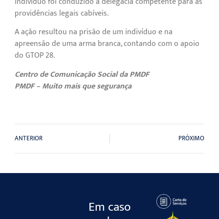
indivíduo foi conduzido à delegacia competente para as
providências legais cabíveis.
A ação resultou na prisão de um indivíduo e na
apreensão de uma arma branca, contando com o apoio
do GTOP 28.
Centro de Comunicação Social da PMDF
PMDF – Muito mais que segurança
ANTERIOR
PRÓXIMO
Em caso