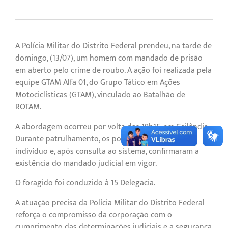
A Polícia Militar do Distrito Federal prendeu, na tarde de
domingo, (13/07), um homem com mandado de prisão
em aberto pelo crime de roubo. A ação foi realizada pela
equipe GTAM Alfa 01, do Grupo Tático em Ações
Motociclísticas (GTAM), vinculado ao Batalhão de
ROTAM.
A abordagem ocorreu por volta das 18h15, em Ceilândia.
Durante patrulhamento, os policiais identificaram o
indivíduo e, após consulta ao sistema, confirmaram a
existência do mandado judicial em vigor.
O foragido foi conduzido à 15 Delegacia.
A atuação precisa da Polícia Militar do Distrito Federal
reforça o compromisso da corporação com o
cumprimento das determinações judiciais e a segurança