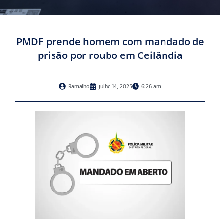
PMDF prende homem com mandado de
prisão por roubo em Ceilândia
Ramalho
julho 14, 2025
6:26 am