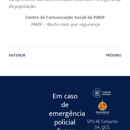
da população.
Centro de Comunicação Social da PMDF
PMDF – Muito mais que segurança
ANTERIOR
PRÓXIMO
Em caso
de
emergência
policial
SPO AE Conjunto
04, QCG,