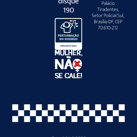
disque
Palácio
190
Tiradentes,
Setor Policial Sul,
Brasília-DF, CEP
70.610-212