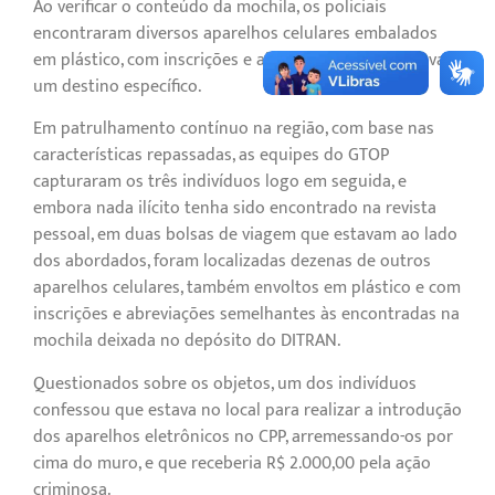
Ao verificar o conteúdo da mochila, os policiais
encontraram diversos aparelhos celulares embalados
em plástico, com inscrições e abreviações que indicavam
um destino específico.
Em patrulhamento contínuo na região, com base nas
características repassadas, as equipes do GTOP
capturaram os três indivíduos logo em seguida, e
embora nada ilícito tenha sido encontrado na revista
pessoal, em duas bolsas de viagem que estavam ao lado
dos abordados, foram localizadas dezenas de outros
aparelhos celulares, também envoltos em plástico e com
inscrições e abreviações semelhantes às encontradas na
mochila deixada no depósito do DITRAN.
Questionados sobre os objetos, um dos indivíduos
confessou que estava no local para realizar a introdução
dos aparelhos eletrônicos no CPP, arremessando-os por
cima do muro, e que receberia R$ 2.000,00 pela ação
criminosa.