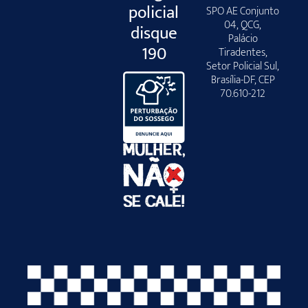
policial
SPO AE Conjunto
04, QCG,
disque
Palácio
190
Tiradentes,
Setor Policial Sul,
Brasília-DF, CEP
70.610-212