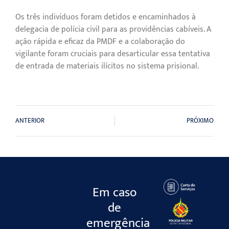
Os três indivíduos foram detidos e encaminhados à
delegacia de polícia civil para as providências cabíveis. A
ação rápida e eficaz da PMDF e a colaboração do
vigilante foram cruciais para desarticular essa tentativa
de entrada de materiais ilícitos no sistema prisional.
ANTERIOR
PRÓXIMO
Em caso
de
emergência