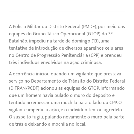
A Polícia Militar do Distrito Federal (PMDF), por meio das
equipes do Grupo Tático Operacional (GTOP) do 3°
Batalhão, impediu na tarde de domingo (13), uma
tentativa de introdução de diversos aparelhos celulares
no Centro de Progressão Penitenciária (CPP) e prendeu
três indivíduos envolvidos na ação criminosa.
A ocorrência iniciou quando um vigilante que prestava
serviço no Departamento de Trânsito do Distrito Federal
(DITRAN/PCDF) acionou as equipes do GTOP, informando
que um homem havia pulado o muro do depósito e
tentado arremessar uma mochila para o lado do CPP. O
vigilante impediu a ação, e o indivíduo tentou agredi-lo.
O suspeito fugiu, pulando novamente o muro pela parte
de trás e deixando a mochila no local.