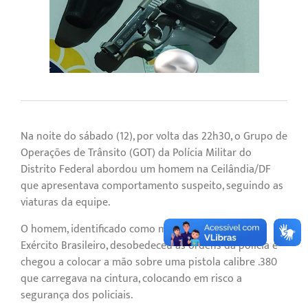
Na noite do sábado (12), por volta das 22h30, o Grupo de
Operações de Trânsito (GOT) da Polícia Militar do
Distrito Federal abordou um homem na Ceilândia/DF
que apresentava comportamento suspeito, seguindo as
viaturas da equipe.
O homem, identificado como militar reformado do
Exército Brasileiro, desobedeceu às ordens da polícia e
chegou a colocar a mão sobre uma pistola calibre .380
que carregava na cintura, colocando em risco a
segurança dos policiais.