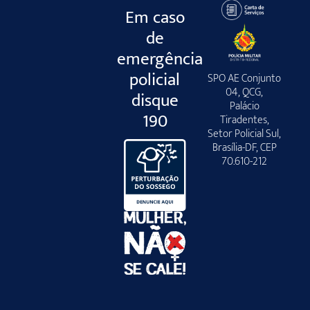
Em caso
de
emergência
policial
SPO AE Conjunto
04, QCG,
disque
Palácio
190
Tiradentes,
Setor Policial Sul,
Brasília-DF, CEP
70.610-212