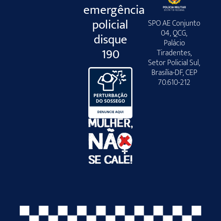
emergência
policial
SPO AE Conjunto
04, QCG,
disque
Palácio
190
Tiradentes,
Setor Policial Sul,
Brasília-DF, CEP
70.610-212