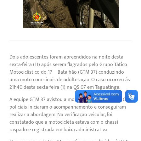
Dois adolescentes foram apreendidos na noite desta
sexta-feira (11) após serem flagrados pelo Grupo Tático
Motociclístico do 17º Batalhão (GTM 37) conduzindo
uma moto com sinais de adulteração. O caso ocorreu às
21h40 desta sexta-feira (1) na QS 07 em Taguatinga.
A equipe GTM 37 avistou a moto em alta velocidade. Os
policiais iniciaram o acompanhamento e conseguiram
realizar a abordagem. Na verificação veicular, foi
constatado que a motocicleta estava com o chassi
raspado e registrada em baixa administrativa.