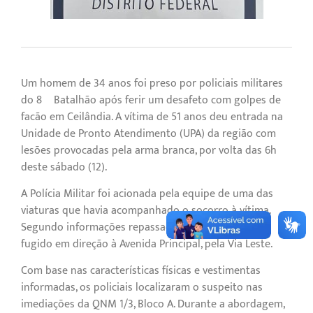
Um homem de 34 anos foi preso por policiais militares
do 8º Batalhão após ferir um desafeto com golpes de
facão em Ceilândia. A vítima de 51 anos deu entrada na
Unidade de Pronto Atendimento (UPA) da região com
lesões provocadas pela arma branca, por volta das 6h
deste sábado (12).
A Polícia Militar foi acionada pela equipe de uma das
viaturas que havia acompanhado o socorro à vítima.
Segundo informações repassadas, o agressor havia
fugido em direção à Avenida Principal, pela Via Leste.
Com base nas características físicas e vestimentas
informadas, os policiais localizaram o suspeito nas
imediações da QNM 1/3, Bloco A. Durante a abordagem,