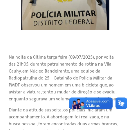
Na noite da última terça-feira (09/07/2025), por volta
das 21h05, durante patrulhamento de rotina na Vila
Cauhy, em Núcleo Bandeirante, uma equipe da
Radiopatrulha do 25º Batalhão de Polícia Militar da
PMDF observou um homem em uma bicicleta que, ao
avistar a viatura, tentou mudar de direção e se evadiu,
enquanto segurava um volume escondido sob a blusa.
Diante da atitude suspeita, os policiais iniciaram um
acompanhamento. A abordagem foi realizada, e na
busca pessoal, foram encontradas duas armas brancas,