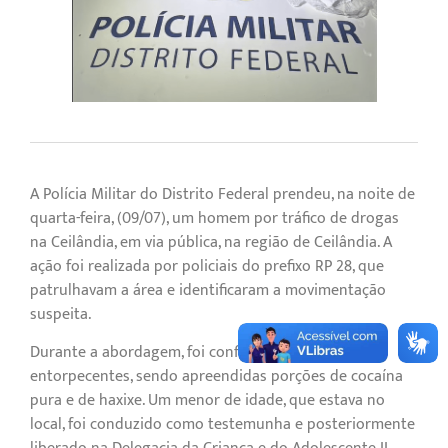
A Polícia Militar do Distrito Federal prendeu, na noite de
quarta-feira, (09/07), um homem por tráfico de drogas
na Ceilândia, em via pública, na região de Ceilândia. A
ação foi realizada por policiais do prefixo RP 28, que
patrulhavam a área e identificaram a movimentação
suspeita.
Durante a abordagem, foi confirmada a posse de
entorpecentes, sendo apreendidas porções de cocaína
pura e de haxixe. Um menor de idade, que estava no
local, foi conduzido como testemunha e posteriormente