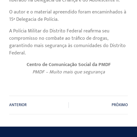
liberado na Delegacia da Criança e do Adolescente II.
O autor e o material apreendido foram encaminhados à
15ª Delegacia de Polícia.
A Polícia Militar do Distrito Federal reafirma seu
compromisso no combate ao tráfico de drogas,
garantindo mais segurança às comunidades do Distrito
Federal.
Centro de Comunicação Social da PMDF
PMDF – Muito mais que segurança
ANTERIOR
PRÓXIMO