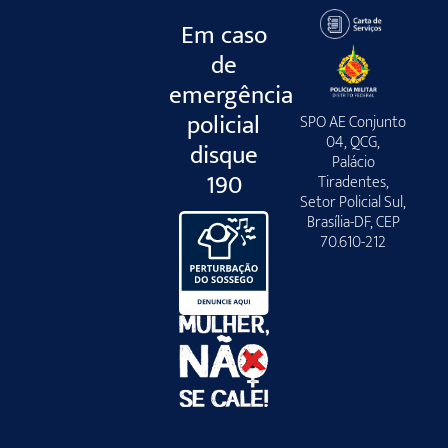
Em caso
de
emergência
policial
SPO AE Conjunto
04, QCG,
disque
Palácio
190
Tiradentes,
Setor Policial Sul,
Brasília-DF, CEP
70.610-212