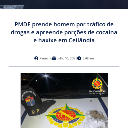
PMDF prende homem por tráfico de
drogas e apreende porções de cocaína
e haxixe em Ceilândia
Ramalho
julho 10, 2025
5:48 am