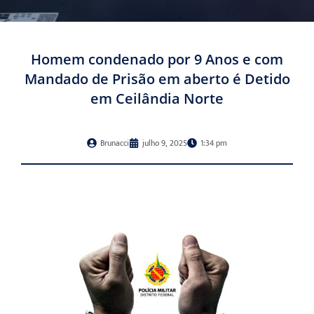
Homem condenado por 9 Anos e com
Mandado de Prisão em aberto é Detido
em Ceilândia Norte
Brunacci
julho 9, 2025
1:34 pm