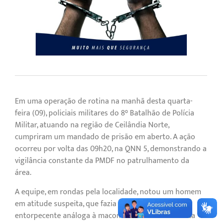
Em uma operação de rotina na manhã desta quarta-
feira (09), policiais militares do 8° Batalhão de Polícia
Militar, atuando na região de Ceilândia Norte,
cumpriram um mandado de prisão em aberto. A ação
ocorreu por volta das 09h20, na QNN 5, demonstrando a
vigilância constante da PMDF no patrulhamento da
área.
A equipe, em rondas pela localidade, notou um homem
em atitude suspeita, que fazia uso de substância
entorpecente análoga à maconha. Diante da conduta