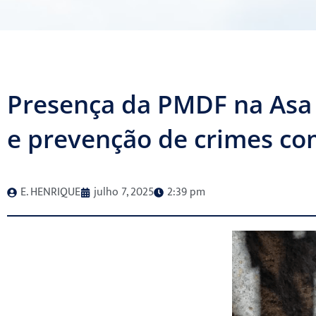
Presença da PMDF na Asa 
e prevenção de crimes com
E. HENRIQUE
julho 7, 2025
2:39 pm