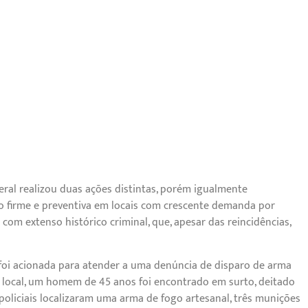
deral realizou duas ações distintas, porém igualmente
o firme e preventiva em locais com crescente demanda por
om extenso histórico criminal, que, apesar das reincidências,
 foi acionada para atender a uma denúncia de disparo de arma
 local, um homem de 45 anos foi encontrado em surto, deitado
policiais localizaram uma arma de fogo artesanal, três munições