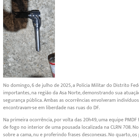
No domingo, 6 de julho de 2025, a Polícia Militar do Distrito Fe
importantes, na região da Asa Norte, demonstrando sua atuaçã
segurança pública. Ambas as ocorrências envolveram indivíduos c
encontravam-se em liberdade nas ruas do DF.
Na primeira ocorrência, por volta das 20h49, uma equipe PMDF
de fogo no interior de uma pousada localizada na CLRN 708. No
sobre a cama, nu e proferindo frases desconexas. No quarto, os 