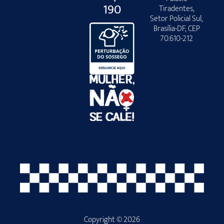
190
Tiradentes,
Setor Policial Sul,
Brasília-DF, CEP
70.610-212
Copyright © 2026