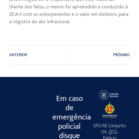
Diante dos fatos, o menor foi apreendido e conduzido à
DCA II com os entorpecentes e o valor em dinheiro, para
o registro do ato infracional.
ANTERIOR
PRÓXIMO
Em caso
de
emergência
policial
SPO AE Conjunto
04, QCG,
disque
Palácio