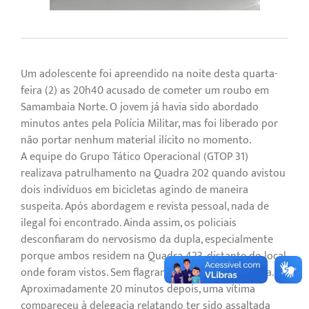
Um adolescente foi apreendido na noite desta quarta-
feira (2) as 20h40 acusado de cometer um roubo em
Samambaia Norte. O jovem já havia sido abordado
minutos antes pela Polícia Militar, mas foi liberado por
não portar nenhum material ilícito no momento.
A equipe do Grupo Tático Operacional (GTOP 31)
realizava patrulhamento na Quadra 202 quando avistou
dois indivíduos em bicicletas agindo de maneira
suspeita. Após abordagem e revista pessoal, nada de
ilegal foi encontrado. Ainda assim, os policiais
desconfiaram do nervosismo da dupla, especialmente
porque ambos residem na Quadra 423, distante do local
onde foram vistos. Sem flagrante, a dupla foi liberada.
Aproximadamente 20 minutos depois, uma vítima
compareceu à delegacia relatando ter sido assaltada