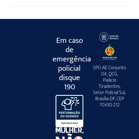
Em caso
de
emergência
policial
SPO AE Conjunto
04, QCG,
disque
Palácio
190
Tiradentes,
Setor Policial Sul,
Brasília-DF, CEP
70.610-212