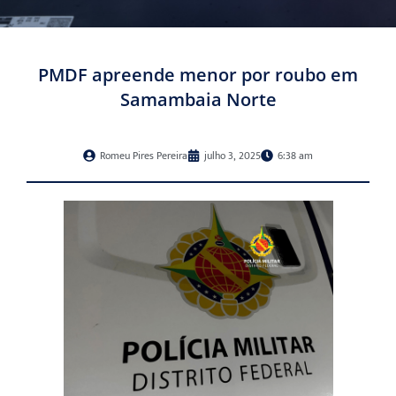
PMDF apreende menor por roubo em
Samambaia Norte
Romeu Pires Pereira
julho 3, 2025
6:38 am