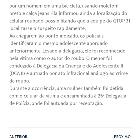
por um homem em uma bicicleta, usando moletom
preto e calça jeans. Ela informou ainda a localização do
celular roubado, possibilitando que a equipe do GTOP 31
localizasse o suspeito rapidamente.
Ao chegarem ao ponto indicado, os policiais
identificaram o mesmo adolescente abordado
anteriormente. Levado à delegacia, ele foi reconhecido
pela vítima como o autor do roubo. O menor foi
conduzido à Delegacia da Criança e do Adolescente II
(DCA II) e autuado por ato infracional análogo ao crime
de roubo.
Durante a ocorrência, uma mulher também foi detida
com o celular da vítima e encaminhada à 26ª Delegacia
de Polícia, onde foi autuada por receptação.
ANTERIOR
PRÓXIMO