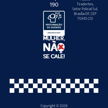
190
Tiradentes,
Setor Policial Sul,
Brasília-DF, CEP
70.610-212
Copyright © 2026