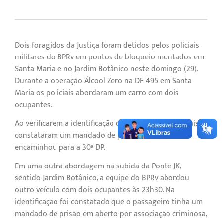
Dois foragidos da Justiça foram detidos pelos policiais
militares do BPRv em pontos de bloqueio montados em
Santa Maria e no Jardim Botânico neste domingo (29).
Durante a operação Álcool Zero na DF 495 em Santa
Maria os policiais abordaram um carro com dois
ocupantes.
Ao verificarem a identificação do condutor, os policiais
constataram um mandado de prisão em aberto e o
encaminhou para a 30ª DP.
Em uma outra abordagem na subida da Ponte JK,
sentido Jardim Botânico, a equipe do BPRv abordou
outro veículo com dois ocupantes às 23h30. Na
identificação foi constatado que o passageiro tinha um
mandado de prisão em aberto por associação criminosa,