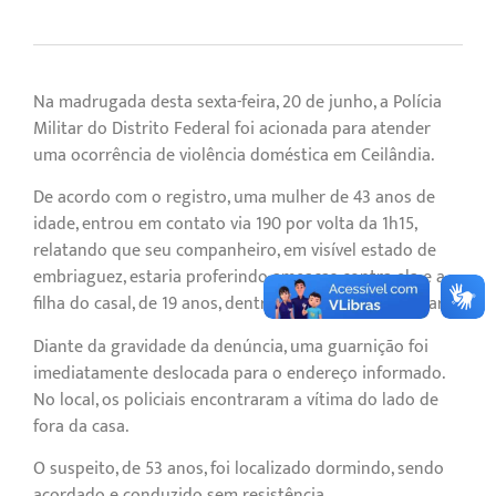
Na madrugada desta sexta-feira, 20 de junho, a Polícia
Militar do Distrito Federal foi acionada para atender
uma ocorrência de violência doméstica em Ceilândia.
De acordo com o registro, uma mulher de 43 anos de
idade, entrou em contato via 190 por volta da 1h15,
relatando que seu companheiro, em visível estado de
embriaguez, estaria proferindo ameaças contra ela e a
filha do casal, de 19 anos, dentro da residência familiar.
Diante da gravidade da denúncia, uma guarnição foi
imediatamente deslocada para o endereço informado.
No local, os policiais encontraram a vítima do lado de
fora da casa.
O suspeito, de 53 anos, foi localizado dormindo, sendo
acordado e conduzido sem resistência.