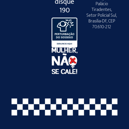
disque
Palácio
190
Tiradentes,
Setor Policial Sul,
Brasília-DF, CEP
70.610-212