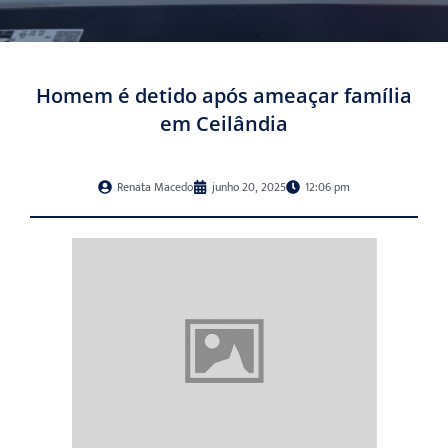
Homem é detido após ameaçar família
em Ceilândia
Renata Macedo
junho 20, 2025
12:06 pm