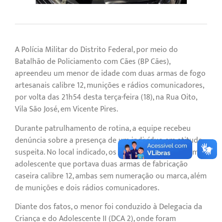
A Polícia Militar do Distrito Federal, por meio do
Batalhão de Policiamento com Cães (BP Cães),
apreendeu um menor de idade com duas armas de fogo
artesanais calibre 12, munições e rádios comunicadores,
por volta das 21h54 desta terça-feira (18), na Rua Oito,
Vila São José, em Vicente Pires.
Durante patrulhamento de rotina, a equipe recebeu
denúncia sobre a presença de um indivíduo em atitude
suspeita. No local indicado, os policiais abordaram um
adolescente que portava duas armas de fabricação
caseira calibre 12, ambas sem numeração ou marca, além
de munições e dois rádios comunicadores.
Diante dos fatos, o menor foi conduzido à Delegacia da
Criança e do Adolescente II (DCA 2), onde foram