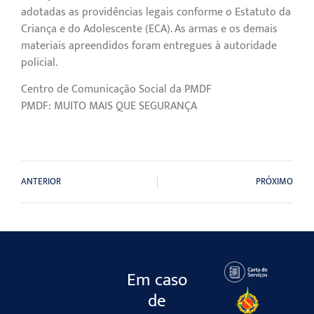
adotadas as providências legais conforme o Estatuto da
Criança e do Adolescente (ECA). As armas e os demais
materiais apreendidos foram entregues à autoridade
policial.
Centro de Comunicação Social da PMDF
PMDF: MUITO MAIS QUE SEGURANÇA
ANTERIOR
PRÓXIMO
Em caso
de