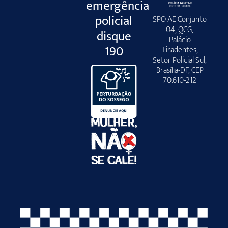
emergência
policial
SPO AE Conjunto
04, QCG,
disque
Palácio
190
Tiradentes,
Setor Policial Sul,
Brasília-DF, CEP
70.610-212