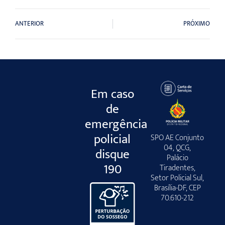
ANTERIOR
PRÓXIMO
Em caso
de
emergência
policial
SPO AE Conjunto
04, QCG,
disque
Palácio
190
Tiradentes,
Setor Policial Sul,
Brasília-DF, CEP
70.610-212