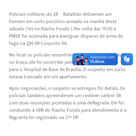
Policiais militares do 28º Batalhão detiveram um
homem em surto psicótico armado na manhã deste
sábado (14) no Riacho Fundo I. Por volta das 7h30 a
PMDF foi acionada para averiguar disparos de arma de
fogo na QN 09 Conjunto 04.
No local os policiais encontraram um homem alvejado
no braço, ele foi socorrido pelo CBMDF e conduzido
para o Hospital de Base de Brasília. O suspeito em surto
estava trancado em um apartamento.
Após negociações, o suspeito se entregou foi detido. Os
policiais também apreenderam um revólver calibre 38
com duas munições picotadas e uma deflagrada. Ele foi
conduzido à UPA do Riacho Fundo para atendimento e o
flagrante foi registrado na 27ª DP.