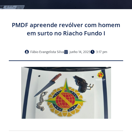
PMDF apreende revólver com homem
em surto no Riacho Fundo I
Fábio Evangelista Silva
junho 14, 2025
3:17 pm