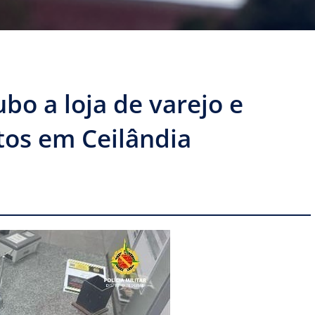
o a loja de varejo e
tos em Ceilândia