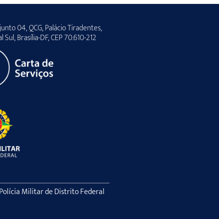
unto 04, QCG, Palácio Tiradentes,
al Sul, Brasília-DF, CEP 70.610-212
lícia Militar de Distrito Federal