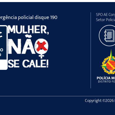
SPO AE Conj
gência policial disque 190
Setor Polici
Copyright ©2026 Po