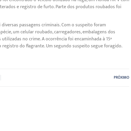
lterados e registro de furto. Parte dos produtos roubados foi
 diversas passagens criminais. Com o suspeito foram
pécie, um celular roubado, carregadores, embalagens dos
 utilizadas no crime. A ocorrência foi encaminhada à 15ª
 o registro do flagrante. Um segundo suspeito segue foragido.
PRÓXIMO