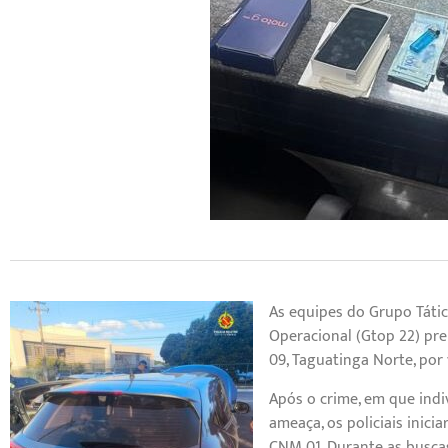
As equipes do Grupo Tátic
Operacional (Gtop 22) pr
09, Taguatinga Norte, por 
Após o crime, em que ind
ameaça, os policiais inici
CNM 01. Durante as buscas