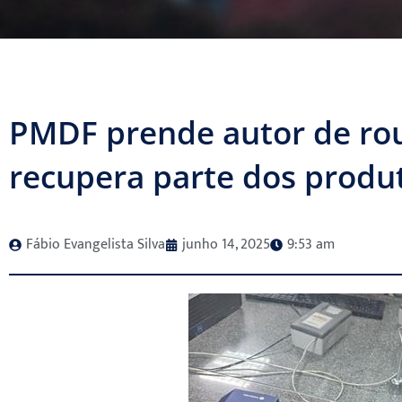
PMDF prende autor de roub
recupera parte dos produ
Fábio Evangelista Silva
junho 14, 2025
9:53 am