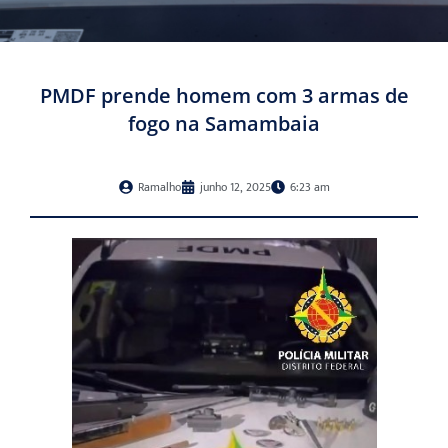
PMDF prende homem com 3 armas de
fogo na Samambaia
Ramalho
junho 12, 2025
6:23 am