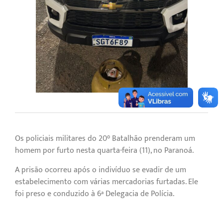
Os policiais militares do 20° Batalhão prenderam um
homem por furto nesta quarta-feira (11), no Paranoá.
A prisão ocorreu após o indivíduo se evadir de um
estabelecimento com várias mercadorias furtadas. Ele
foi preso e conduzido à 6ª Delegacia de Polícia.