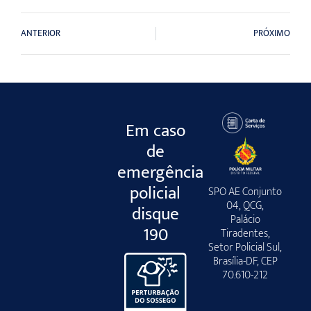
ANTERIOR
PRÓXIMO
Em caso
de
emergência
policial
SPO AE Conjunto
04, QCG,
disque
Palácio
190
Tiradentes,
Setor Policial Sul,
Brasília-DF, CEP
70.610-212