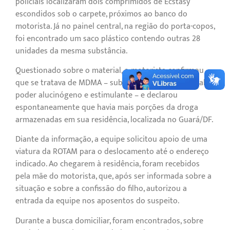
policiais localizaram dois comprimidos de Ecstasy
escondidos sob o carpete, próximos ao banco do
motorista. Já no painel central, na região do porta-copos,
foi encontrado um saco plástico contendo outras 28
unidades da mesma substância.
Questionado sobre o material, o motorista confirmou
que se tratava de MDMA – substância sintética com alto
poder alucinógeno e estimulante – e declarou
espontaneamente que havia mais porções da droga
armazenadas em sua residência, localizada no Guará/DF.
Diante da informação, a equipe solicitou apoio de uma
viatura da ROTAM para o deslocamento até o endereço
indicado. Ao chegarem à residência, foram recebidos
pela mãe do motorista, que, após ser informada sobre a
situação e sobre a confissão do filho, autorizou a
entrada da equipe nos aposentos do suspeito.
Durante a busca domiciliar, foram encontrados, sobre