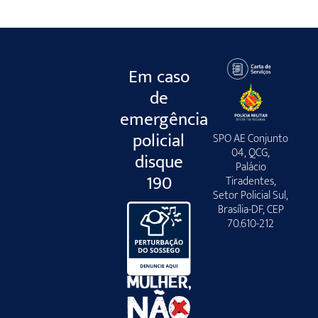
Em caso
de
emergência
policial
SPO AE Conjunto
04, QCG,
disque
Palácio
190
Tiradentes,
Setor Policial Sul,
Brasília-DF, CEP
70.610-212