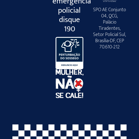
emergência
policial
SPO AE Conjunto
04, QCG,
disque
Palácio
190
Tiradentes,
Setor Policial Sul,
Brasília-DF, CEP
70.610-212