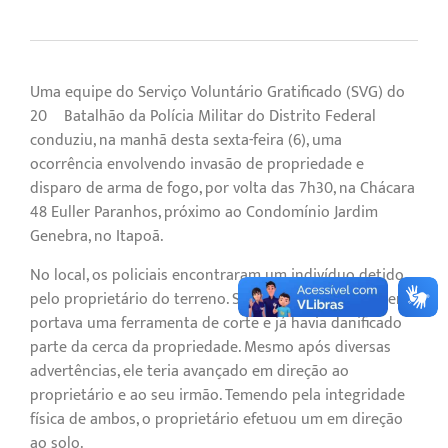
Uma equipe do Serviço Voluntário Gratificado (SVG) do
20º Batalhão da Polícia Militar do Distrito Federal
conduziu, na manhã desta sexta-feira (6), uma
ocorrência envolvendo invasão de propriedade e
disparo de arma de fogo, por volta das 7h30, na Chácara
48 Euller Paranhos, próximo ao Condomínio Jardim
Genebra, no Itapoã.
No local, os policiais encontraram um indivíduo detido
pelo proprietário do terreno. Segundo relato, o homem
portava uma ferramenta de corte e já havia danificado
parte da cerca da propriedade. Mesmo após diversas
advertências, ele teria avançado em direção ao
proprietário e ao seu irmão. Temendo pela integridade
física de ambos, o proprietário efetuou um em direção
ao solo.