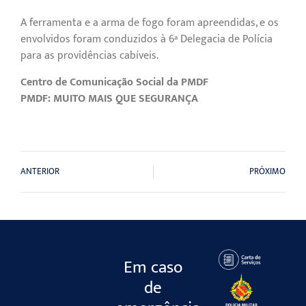
A ferramenta e a arma de fogo foram apreendidas, e os
envolvidos foram conduzidos à 6ª Delegacia de Polícia
para as providências cabíveis.
Centro de Comunicação Social da PMDF
PMDF: MUITO MAIS QUE SEGURANÇA
ANTERIOR
PRÓXIMO
Em caso
de