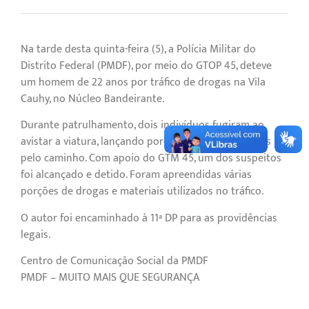
Na tarde desta quinta-feira (5), a Polícia Militar do
Distrito Federal (PMDF), por meio do GTOP 45, deteve
um homem de 22 anos por tráfico de drogas na Vila
Cauhy, no Núcleo Bandeirante.
Durante patrulhamento, dois indivíduos fugiram ao
avistar a viatura, lançando porções de entorpecentes
pelo caminho. Com apoio do GTM 45, um dos suspeitos
foi alcançado e detido. Foram apreendidas várias
porções de drogas e materiais utilizados no tráfico.
O autor foi encaminhado à 11ª DP para as providências
legais.
Centro de Comunicação Social da PMDF
PMDF – MUITO MAIS QUE SEGURANÇA