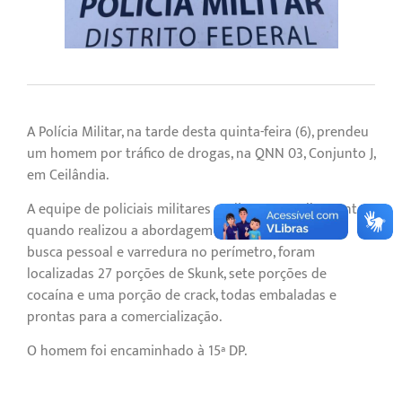
A Polícia Militar, na tarde desta quinta-feira (6), prendeu
um homem por tráfico de drogas, na QNN 03, Conjunto J,
em Ceilândia.
A equipe de policiais militares realizava patrulhamento
quando realizou a abordagem a um homem. Após a
busca pessoal e varredura no perímetro, foram
localizadas 27 porções de Skunk, sete porções de
cocaína e uma porção de crack, todas embaladas e
prontas para a comercialização.
O homem foi encaminhado à 15ª DP.