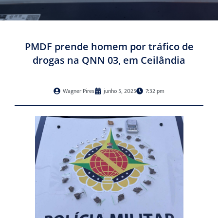
PMDF prende homem por tráfico de
drogas na QNN 03, em Ceilândia
Wagner Pires
junho 5, 2025
7:32 pm