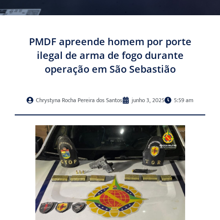
PMDF apreende homem por porte
ilegal de arma de fogo durante
operação em São Sebastião
Chrystyna Rocha Pereira dos Santos
junho 3, 2025
5:59 am