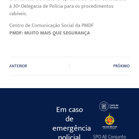
à 30ª Delegacia de Polícia para os procedimentos
cabíveis.
Centro de Comunicação Social da PMDF
PMDF: MUITO MAIS QUE SEGURANÇA
ANTERIOR
PRÓXIMO
Em caso
de
emergência
policial
SPO AE Conjunto