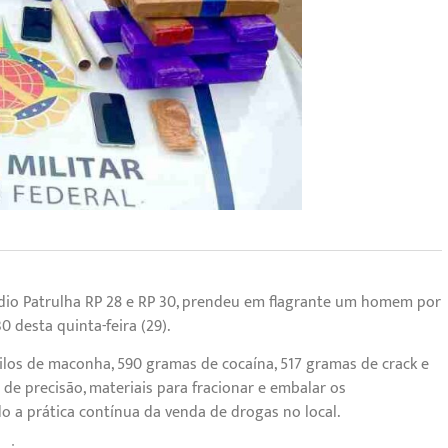
 Rádio Patrulha RP 28 e RP 30, prendeu em flagrante um homem por
0 desta quinta-feira (29).
ilos de maconha, 590 gramas de cocaína, 517 gramas de crack e
e precisão, materiais para fracionar e embalar os
o a prática contínua da venda de drogas no local.