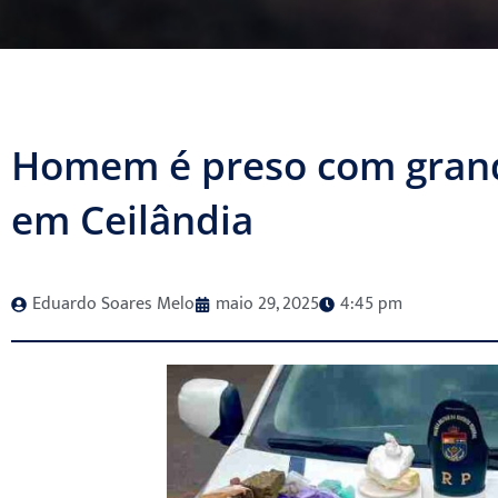
Homem é preso com grand
em Ceilândia
Eduardo Soares Melo
maio 29, 2025
4:45 pm