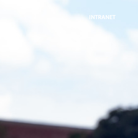
INTRANET