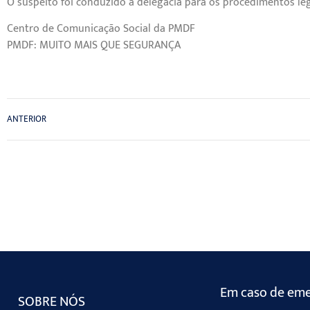
O suspeito foi conduzido à delegacia para os procedimentos leg
Centro de Comunicação Social da PMDF
PMDF: MUITO MAIS QUE SEGURANÇA
ANTERIOR
Em caso de emer
SOBRE NÓS