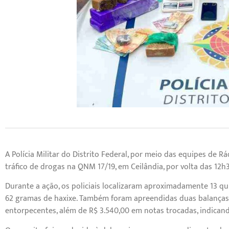
A Polícia Militar do Distrito Federal, por meio das equipes de
tráfico de drogas na QNM 17/19, em Ceilândia, por volta das 12h3
Durante a ação, os policiais localizaram aproximadamente 13 qu
62 gramas de haxixe. Também foram apreendidas duas balanças d
entorpecentes, além de R$ 3.540,00 em notas trocadas, indicand