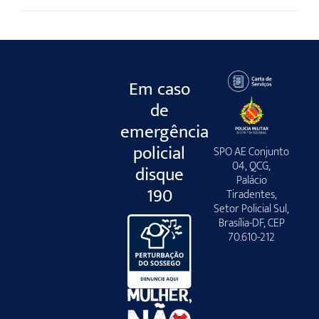
Em caso
de
emergência
policial
SPO AE Conjunto
04, QCG,
disque
Palácio
190
Tiradentes,
Setor Policial Sul,
Brasília-DF, CEP
70.610-212