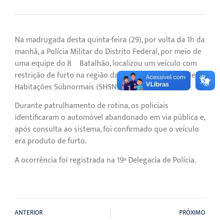
Na madrugada desta quinta-feira (29), por volta da 1h da
manhã, a Polícia Militar do Distrito Federal, por meio de
uma equipe do 8º Batalhão, localizou um veículo com
restrição de furto na região da Chácara 2, no Setor de
Habitações Subnormais (SHSN), em Brasília.
Durante patrulhamento de rotina, os policiais
identificaram o automóvel abandonado em via pública e,
após consulta ao sistema, foi confirmado que o veículo
era produto de furto.
A ocorrência foi registrada na 19ª Delegacia de Polícia.
ANTERIOR
PRÓXIMO