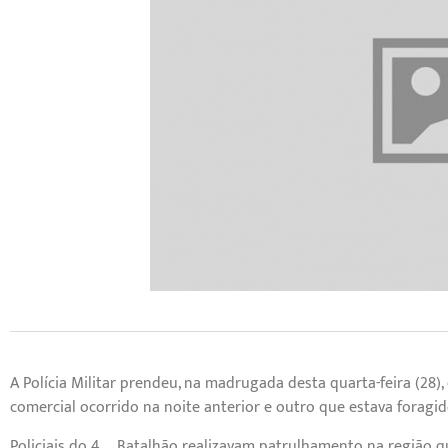
A Polícia Militar prendeu, na madrugada desta quarta-feira (28
comercial ocorrido na noite anterior e outro que estava foragido
Policiais do 4º Batalhão realizavam patrulhamento na região 