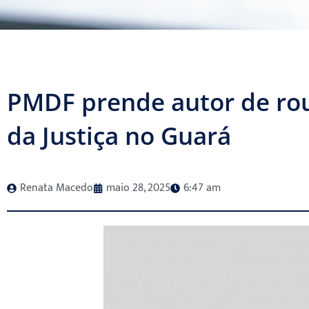
PMDF prende autor de rou
da Justiça no Guará
Renata Macedo
maio 28, 2025
6:47 am