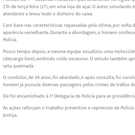
21h de terça-feira (27), em uma loja de açaí. O autor, simuland
atendente e levou todo o dinheiro do caixa.
Com base nas características repassadas pela vítima, por volta 
aparência semelhante. Durante a abordagem, o homem confessou
Polícia.
Pouco tempo depois, a mesma equipe visualizou uma motocicle
(descarga livre), emitindo ruído excessivo. O veículo também ap
seta queimada.
O condutor, de 34 anos, foi abordado, e após consulta, foi con
homem já possuía diversas passagens pelos crimes de tráfico de
Ele foi encaminhado à 1ª Delegacia de Polícia para as providência
As ações reforçam o trabalho preventivo e repressivo da Polícia
Justiça.