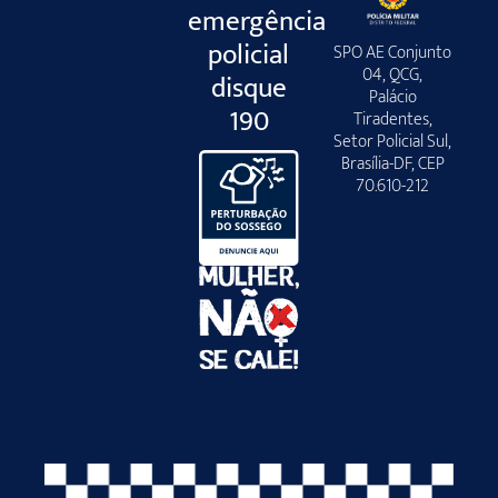
emergência
policial
SPO AE Conjunto
04, QCG,
disque
Palácio
190
Tiradentes,
Setor Policial Sul,
Brasília-DF, CEP
70.610-212