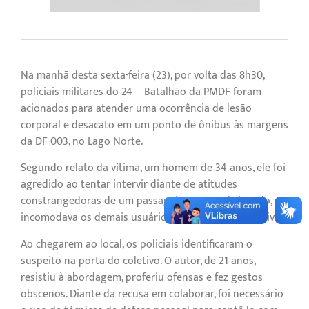
Na manhã desta sexta-feira (23), por volta das 8h30,
policiais militares do 24º Batalhão da PMDF foram
acionados para atender uma ocorrência de lesão
corporal e desacato em um ponto de ônibus às margens
da DF-003, no Lago Norte.
Segundo relato da vítima, um homem de 34 anos, ele foi
agredido ao tentar intervir diante de atitudes
constrangedoras de um passageiro que, embriagado,
incomodava os demais usuários do transporte coletivo.
Ao chegarem ao local, os policiais identificaram o
suspeito na porta do coletivo. O autor, de 21 anos,
resistiu à abordagem, proferiu ofensas e fez gestos
obscenos. Diante da recusa em colaborar, foi necessário