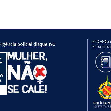
SPO AE Conj
gência policial disque 190
Setor Polici