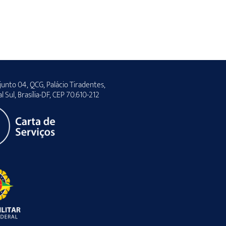
unto 04, QCG, Palácio Tiradentes,
al Sul, Brasília-DF, CEP 70.610-212