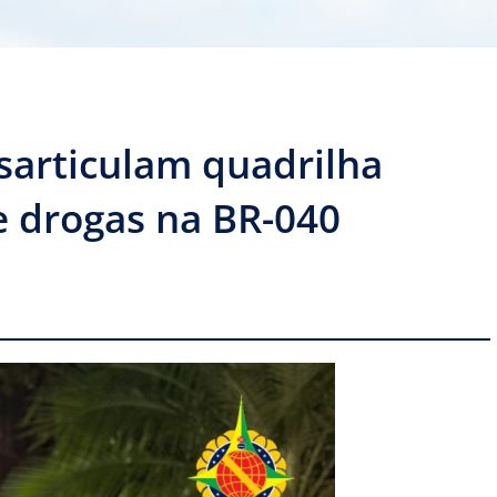
sarticulam quadrilha
de drogas na BR-040