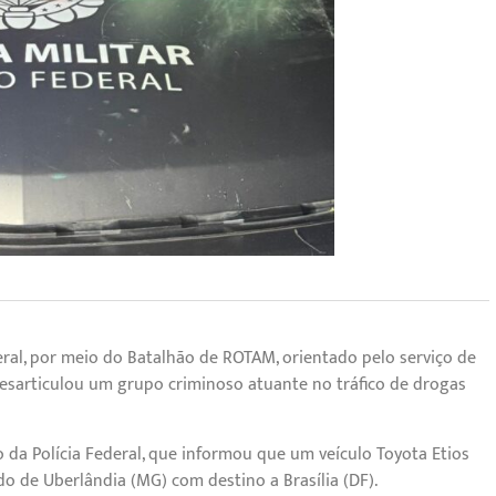
ederal, por meio do Batalhão de ROTAM, orientado pelo serviço de
desarticulou um grupo criminoso atuante no tráfico de drogas
 da Polícia Federal, que informou que um veículo Toyota Etios
do de Uberlândia (MG) com destino a Brasília (DF).