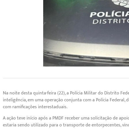
Na noite desta quinta-feira (22), a Polícia Militar do Distrito F
inteligência, em uma operação conjunta com a Polícia Federal, 
com ramificações interestaduais.
A ação teve início após a PMDF receber uma solicitação de apoio
estaria sendo utilizado para o transporte de entorpecentes, vin