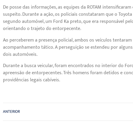
De posse das informações, as equipes da ROTAM intensificaram 
suspeito. Durante a ação, os policiais constataram que o Toy
segundo automóvel, um Ford Ka preto, que era responsável pelo 
orientando o trajeto do entorpecente.
Ao perceberem a presença policial, ambos os veículos tentaram
acompanhamento tático. A perseguição se estendeu por alguns 
dois automóveis.
Durante a busca veicular, foram encontrados no interior do Ford
apreensão de entorpecentes. Três homens foram detidos e condu
providências legais cabíveis.
ANTERIOR