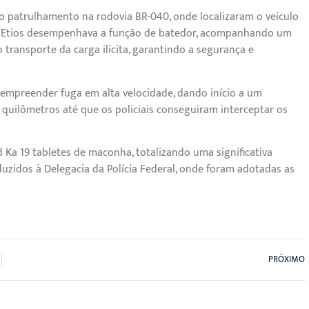
o patrulhamento na rodovia BR-040, onde localizaram o veículo
ota Etios desempenhava a função de batedor, acompanhando um
transporte da carga ilícita, garantindo a segurança e
 empreender fuga em alta velocidade, dando início a um
quilômetros até que os policiais conseguiram interceptar os
 Ka 19 tabletes de maconha, totalizando uma significativa
zidos à Delegacia da Polícia Federal, onde foram adotadas as
PRÓXIMO