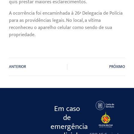
quis prestar maiores esclarecimentos.
A ocorrência foi encaminhada à 26ª Delegacia de Polícia
para as providências legais. No local, a vítima
reconheceu o aparelho celular como sendo de sua
propriedade.
ANTERIOR
PRÓXIMO
Em caso
de
emergência