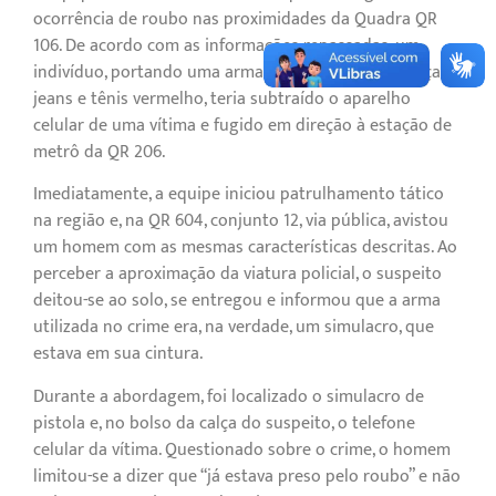
ocorrência de roubo nas proximidades da Quadra QR
106. De acordo com as informações repassadas, um
indivíduo, portando uma arma de fogo, vestindo calça
jeans e tênis vermelho, teria subtraído o aparelho
celular de uma vítima e fugido em direção à estação de
metrô da QR 206.
Imediatamente, a equipe iniciou patrulhamento tático
na região e, na QR 604, conjunto 12, via pública, avistou
um homem com as mesmas características descritas. Ao
perceber a aproximação da viatura policial, o suspeito
deitou-se ao solo, se entregou e informou que a arma
utilizada no crime era, na verdade, um simulacro, que
estava em sua cintura.
Durante a abordagem, foi localizado o simulacro de
pistola e, no bolso da calça do suspeito, o telefone
celular da vítima. Questionado sobre o crime, o homem
limitou-se a dizer que “já estava preso pelo roubo” e não