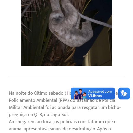
Na noite do último sábado (11), a equipe de Resgate e
Policiamento Ambiental (RPA) do Batalhão de Polícia
Militar Ambiental foi acionada para resgatar um bicho-
preguiça na QI 3, no Lago Sul.
Ao chegarem ao local, os policiais constataram que o
animal apresentava sinais de desidratação. Após o