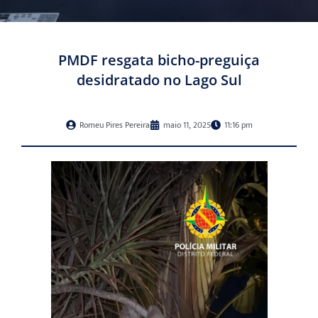
PMDF resgata bicho-preguiça
desidratado no Lago Sul
Romeu Pires Pereira
maio 11, 2025
11:16 pm