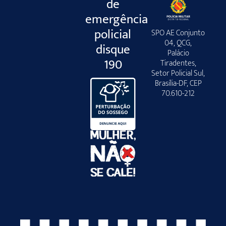
de
emergência
policial
SPO AE Conjunto
04, QCG,
disque
Palácio
190
Tiradentes,
Setor Policial Sul,
Brasília-DF, CEP
70.610-212