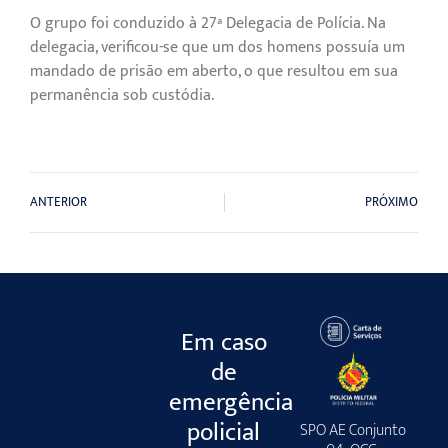
O grupo foi conduzido à 27ª Delegacia de Polícia. Na
delegacia, verificou-se que um dos homens possuía um
mandado de prisão em aberto, o que resultou em sua
permanência sob custódia.
ANTERIOR
PRÓXIMO
Em caso
de
emergência
policial
SPO AE Conjunto