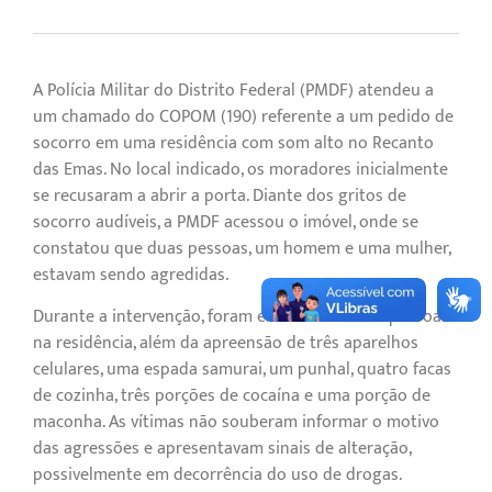
A Polícia Militar do Distrito Federal (PMDF) atendeu a
um chamado do COPOM (190) referente a um pedido de
socorro em uma residência com som alto no Recanto
das Emas. No local indicado, os moradores inicialmente
se recusaram a abrir a porta. Diante dos gritos de
socorro audíveis, a PMDF acessou o imóvel, onde se
constatou que duas pessoas, um homem e uma mulher,
estavam sendo agredidas.
Durante a intervenção, foram encontradas seis pessoas
na residência, além da apreensão de três aparelhos
celulares, uma espada samurai, um punhal, quatro facas
de cozinha, três porções de cocaína e uma porção de
maconha. As vítimas não souberam informar o motivo
das agressões e apresentavam sinais de alteração,
possivelmente em decorrência do uso de drogas.