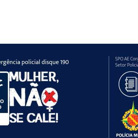
SPO AE Conj
gência policial disque 190
Setor Polici