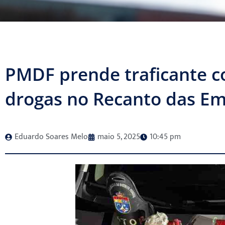
PMDF prende traficante 
drogas no Recanto das E
Eduardo Soares Melo
maio 5, 2025
10:45 pm