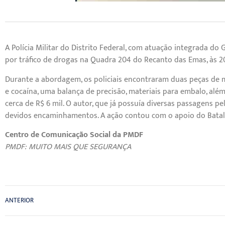
A Polícia Militar do Distrito Federal, com atuação integrada
por tráfico de drogas na Quadra 204 do Recanto das Emas, às 20
Durante a abordagem, os policiais encontraram duas peças de
e cocaína, uma balança de precisão, materiais para embalo, além
cerca de R$ 6 mil. O autor, que já possuía diversas passagens pe
devidos encaminhamentos. A ação contou com o apoio do Batal
Centro de Comunicação Social da PMDF
PMDF: MUITO MAIS QUE SEGURANÇA
ANTERIOR