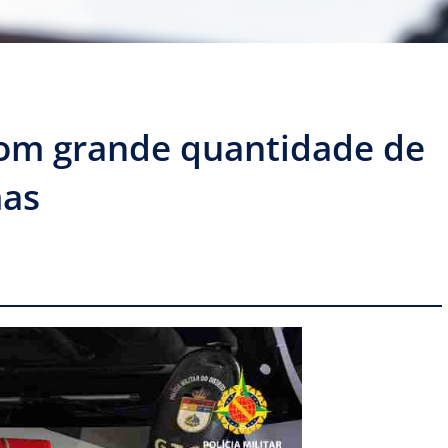
com grande quantidade de
mas