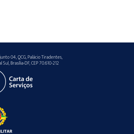
unto 04, QCG, Palácio Tiradentes,
al Sul, Brasília-DF, CEP 70.610-212