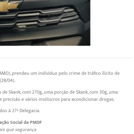
AMO), prendeu um indivíduo pelo crime de tráfico ilícito de
(28/04).
 de Skank, com 270g, uma porção de Skank, com 30g, uma
e precisão e vários invólucros para acondicionar drogas.
os à 27ª Delegacia.
ação Social da PMDF
is que segurança