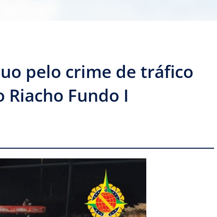
o pelo crime de tráfico
o Riacho Fundo I