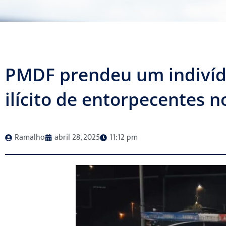
PMDF prendeu um indivídu
ilícito de entorpecentes n
Ramalho
abril 28, 2025
11:12 pm