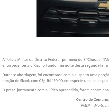
A Polícia Militar do Distrito Federal, por meio do BPChoque (PAT
entorpecentes, no Riacho Fundo I, na noite desta segunda-feira 
Durante abordagem, foi encontrado com o suspeito uma porção
porção de Skank, com 05g, R$ 130,00, em espécie, uma balança d
O preso, juntamente com o ilícito apreendido, foram encaminhad
Centro de Comunic
PMDF – Muito ma