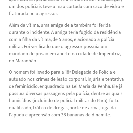
um dos policiais teve a mão cortada com caco de vidro e
fraturada pelo agressor.
Além da vítima, uma amiga dela também foi ferida
durante o incidente. A amiga teria fugido da residência
com a filha da vítima, de 5 anos, e acionado a polícia
militar. Foi verificado que o agressor possuía um
mandado de prisão em aberto na cidade de Imperatriz,
no Maranhão.
O homem foi levado para a 18ª Delegacia de Polícia e
autuado nos crimes de lesão corporal, injúria e tentativa
de feminicídio, enquadrado na Lei Maria da Penha. Ele já
possuía diversas passagens pela polícia, dentre as quais
homicídios (incluindo de policial militar do Pará), furto
qualificado, tráfico de drogas, porte de arma, fuga da
Papuda e apreensão com 38 bananas de dinamite.