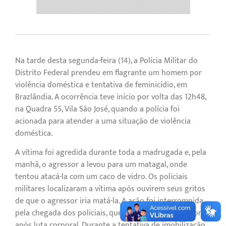
Na tarde desta segunda-feira (14), a Polícia Militar do
Distrito Federal prendeu em flagrante um homem por
violência doméstica e tentativa de feminicídio, em
Brazlândia. A ocorrência teve início por volta das 12h48,
na Quadra 55, Vila São José, quando a polícia foi
acionada para atender a uma situação de violência
doméstica.
A vítima foi agredida durante toda a madrugada e, pela
manhã, o agressor a levou para um matagal, onde
tentou atacá-la com um caco de vidro. Os policiais
militares localizaram a vítima após ouvirem seus gritos
de que o agressor iria matá-la. A ação foi interrompida
pela chegada dos policiais, que prenderam o agressor
após luta corporal. Durante a tentativa de imobilização,