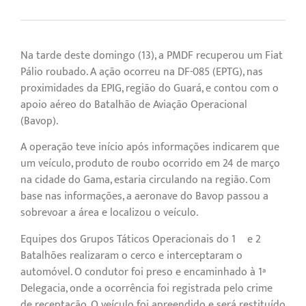
Na tarde deste domingo (13), a PMDF recuperou um Fiat
Pálio roubado. A ação ocorreu na DF-085 (EPTG), nas
proximidades da EPIG, região do Guará, e contou com o
apoio aéreo do Batalhão de Aviação Operacional
(Bavop).
A operação teve início após informações indicarem que
um veículo, produto de roubo ocorrido em 24 de março
na cidade do Gama, estaria circulando na região. Com
base nas informações, a aeronave do Bavop passou a
sobrevoar a área e localizou o veículo.
Equipes dos Grupos Táticos Operacionais do 1º e 2º
Batalhões realizaram o cerco e interceptaram o
automóvel. O condutor foi preso e encaminhado à 1ª
Delegacia, onde a ocorrência foi registrada pelo crime
de receptação. O veículo foi apreendido e será restituído