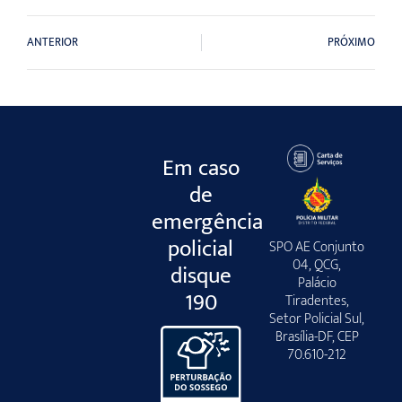
ANTERIOR
PRÓXIMO
Em caso
de
emergência
policial
SPO AE Conjunto
04, QCG,
disque
Palácio
190
Tiradentes,
Setor Policial Sul,
Brasília-DF, CEP
70.610-212