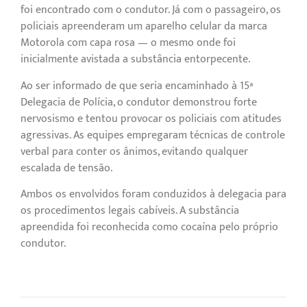
foi encontrado com o condutor. Já com o passageiro, os
policiais apreenderam um aparelho celular da marca
Motorola com capa rosa — o mesmo onde foi
inicialmente avistada a substância entorpecente.
Ao ser informado de que seria encaminhado à 15ª
Delegacia de Polícia, o condutor demonstrou forte
nervosismo e tentou provocar os policiais com atitudes
agressivas. As equipes empregaram técnicas de controle
verbal para conter os ânimos, evitando qualquer
escalada de tensão.
Ambos os envolvidos foram conduzidos à delegacia para
os procedimentos legais cabíveis. A substância
apreendida foi reconhecida como cocaína pelo próprio
condutor.